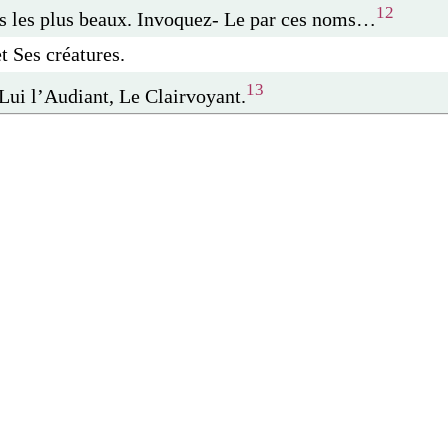
12
ms les plus beaux. Invoquez- Le par ces noms…
t Ses créatures.
13
 Lui l’Audiant, Le Clairvoyant.