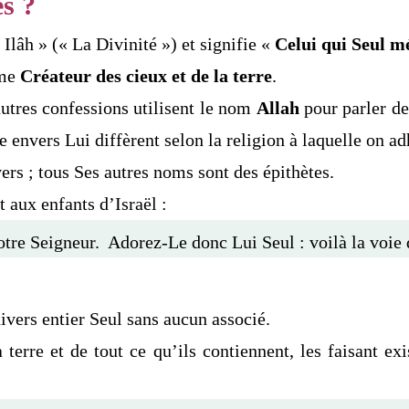
es ?
Ilâh » (« La Divinité ») et signifie «
Celui qui Seul mé
me
Créateur des cieux et de la terre
.
autres confessions utilisent le nom
Allah
pour parler de
envers Lui diffèrent selon la religion à laquelle on ad
rs ; tous Ses autres noms sont des épithètes.
t aux enfants d’Israël :
otre Seigneur. Adorez-Le donc Lui Seul : voilà la voie 
ivers entier Seul sans aucun associé.
terre et de tout ce qu’ils contiennent, les faisant exi