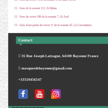
11 - Sens de la sourate 112, Al Ikhlas
12 - Sens du verset 180 de la sourate 7, Al-Araf
13 - Sens d'une partie du verset 11 de la sourate 42, La Consultation
Contact
35 Rue Joseph Latxague, 64100 Bayonne France
mosqueedebayonne@gmail.com
+33559456547