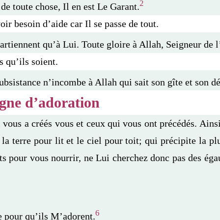
2
de toute chose, Il en est Le Garant.
oir besoin d’aide car Il se passe de tout.
tiennent qu’à Lui. Toute gloire à Allah, Seigneur de l
s qu’ils soient.
 subsistance n’incombe à Allah qui sait son gîte et son d
igne d’adoration
ous a créés vous et ceux qui vous ont précédés. Ainsi
la terre pour lit et le ciel pour toit; qui précipite la pl
ruits pour vous nourrir, ne Lui cherchez donc pas des éga
6
e pour qu’ils M’adorent.