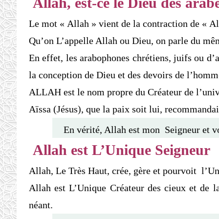
Allah, est-ce le Dieu des arab
Le mot « Allah » vient de la contraction de « Al 
Qu’on L’appelle Allah ou Dieu, on parle du mê
En effet, les arabophones chrétiens, juifs ou d’
la conception de Dieu et des devoirs de l’homme 
ALLAH est le nom propre du Créateur de l’unive
Aïssa (Jésus), que la paix soit lui, recommandai
En vérité, Allah est mon Seigneur et v
Allah est L’Unique Seigneur
Allah, Le Très Haut, crée, gère et pourvoit l’Un
Allah est L’Unique Créateur des cieux et de la 
néant.