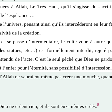
uées à Allah, Le Très Haut, qu’il s’agisse du sacrif
, de l’espérance …
 l’univers, pensant ainsi qu’ils intercéderont en leur 
ivité de la création.
et se passe d’intermédiaire, le culte voué à autre que
des statues, etc…) est formellement interdit, rejeté p
attendu de l’acte. C’est le seul péché que Dieu ne pard
 l’enfer pour l’éternité, sans possibilité d’intercession.
d’Allah ne sauraient même pas créer une mouche, qua
8
ieu ne créent rien, et ils sont eux-mêmes créés.