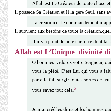
Allah est Le Créateur de toute chose et 
Il possède Sa Création et Il la gère Seul, sans av
La création et le commandement n’appar
Il subvient aux besoins de toute la création,quel
Il n’y a point de bête sur terre dont la
Allah est L’Unique divinité d
Ô hommes! Adorez votre Seigneur, qui v
vous la piété. C’est Lui qui vous a fait 
par elle fait surgir toutes sortes de f
5
vous savez tout cela.
Je n’ai créé les djins et les hommes qu