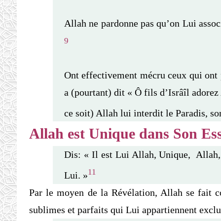
Allah ne pardonne pas qu’on Lui associ
9
Ont effectivement mécru ceux qui ont pr
a (pourtant) dit « Ô fils d’Isrâîl adore
ce soit) Allah lui interdit le Paradis, s
Allah est Unique dans Son Es
Dis: « Il est Lui Allah, Unique, Allah,
11
Lui. »
Par le moyen de la Révélation, Allah se fait c
sublimes et parfaits qui Lui appartiennent excl