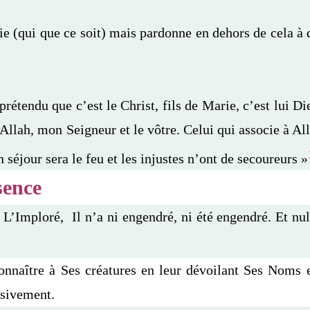
e (qui que ce soit) mais pardonne en dehors de cela à
étendu que c’est le Christ, fils de Marie, c’est lui Di
z Allah, mon Seigneur et le vôtre. Celui qui associe à Al
on séjour sera le feu et les injustes n’ont de secoureurs »
sence
 L’Imploré, Il n’a ni engendré, ni été engendré. Et nul
onnaître à Ses créatures en leur dévoilant Ses Noms e
usivement.