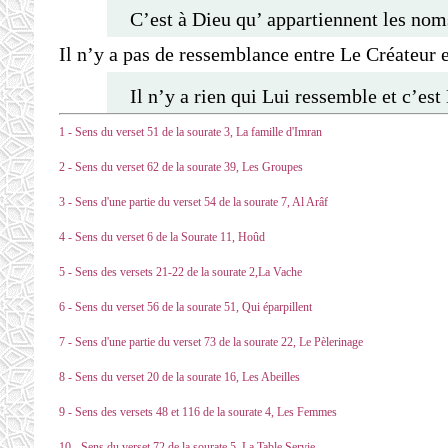
C’est à Dieu qu’ appartiennent les no
Il n’y a pas de ressemblance entre Le Créateur e
Il n’y a rien qui Lui ressemble et c’est
1 - Sens du verset 51 de la sourate 3, La famille d'Imran
2 - Sens du verset 62 de la sourate 39, Les Groupes
3 - Sens d'une partie du verset 54 de la sourate 7, Al Arâf
4 - Sens du verset 6 de la Sourate 11, Hoûd
5 - Sens des versets 21-22 de la sourate 2,La Vache
6 - Sens du verset 56 de la sourate 51, Qui éparpillent
7 - Sens d'une partie du verset 73 de la sourate 22, Le Pèlerinage
8 - Sens du verset 20 de la sourate 16, Les Abeilles
9 - Sens des versets 48 et 116 de la sourate 4, Les Femmes
10 - Sens du verset 72 de la sourate 5, La Table Servie