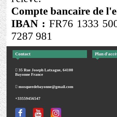
Compte bancaire de l'e
IBAN :
FR76 1333 50
7287 981
Contact
Plan d'accè
35 Rue Joseph Latxague, 64100
Bayonne France
mosqueedebayonne@gmail.com
+33559456547