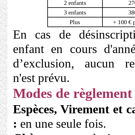
2 enfants
27
3 enfants
38
Plus
+ 100 € 
En cas de désinscript
enfant en cours d'ann
d’exclusion, aucun r
n'est prévu.
Modes de règlement
Espèces, Virement et c
:
en une seule fois.