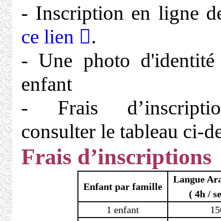
- Inscription en ligne 
ce lien
.
- Une photo d'identit
enfant
- Frais d’inscripti
consulter le tableau ci-d
Frais d’inscriptions
Langue Ar
Enfant par famille
( 4h / 
1 enfant
15