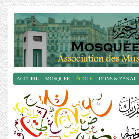
ACCUEIL
MOSQUÉE
ÉCOLE
DONS & ZAKAT