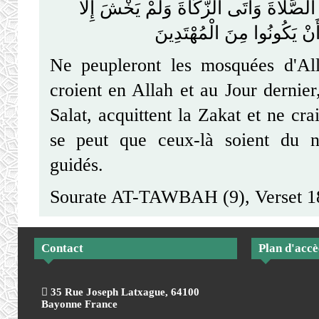
َ الصَّلَاةَ وَآتَى الزَّكَاةَ وَلَمْ يَخْشَ إِلَّا
َنْ يَكُونُوا مِنَ الْمُهْتَدِينَ
Ne peupleront les mosquées d'Al
croient en Allah et au Jour dernier
Salat, acquittent la Zakat et ne cra
se peut que ceux-là soient du 
guidés.
Sourate AT-TAWBAH (9), Verset 1
Contact
Plan d'accè
35 Rue Joseph Latxague, 64100
Bayonne France