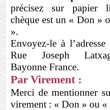
précisez sur papier l
chèque est un « Don » o
».
Envoyez-le à l’adresse 
Rue Joseph Latxa
Bayonne France.
Par Virement :
Merci de mentionner su
virement : « Don » ou « 