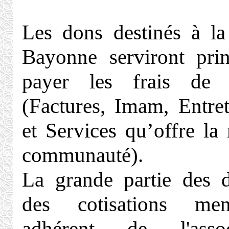
Les dons destinés à l
Bayonne serviront pri
payer les frais de
(Factures, Imam, Entret
et Services qu’offre la
communauté).
La grande partie des 
des cotisations men
adhérent de l'asso