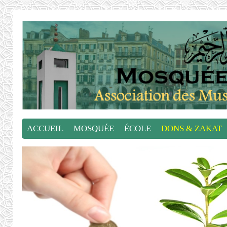
ACCUEIL
MOSQUÉE
ÉCOLE
DONS & ZAKAT